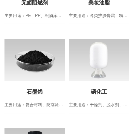
无卤阻燃剂
美妆油脂
主要用途：PE、PP、织物涂料、木材、电子电器、新能源汽车、工程塑料等
主要用途：各类护肤膏霜、粉底霜；各类防晒产品；口红、唇膏、压粉、眼影等彩妆产品；按摩油；润发油，护发乳等。
石墨烯
磷化工
主要用途：复合材料、防腐涂料、大健康及节能环保领域
主要用途：干燥剂、脱水剂、乳化剂、新能源电池等