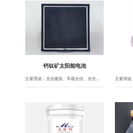
钙钛矿太阳能电池
主要用途：光伏建筑、车载光伏、光伏大棚