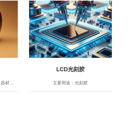
LCD光刻胶
主要用途：柔性电路板、航空航天器材、液晶配向膜、CPI盖板
主要用途：光刻胶