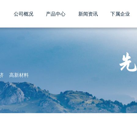
公司概况
产品中心
新闻资讯
下属企业
化工
业文化
精细化工
核心优势
聚石新闻
降解材料
董事长致辞
媒体聚焦
循环经济
企业荣
行业动
定期
济
高新材料