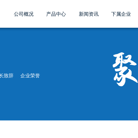
公司概况
产品中心
新闻资讯
下属企业
化工
业文化
精细化工
核心优势
聚石新闻
降解材料
董事长致辞
媒体聚焦
循环经济
企业荣
行业动
定期
长致辞
企业荣誉