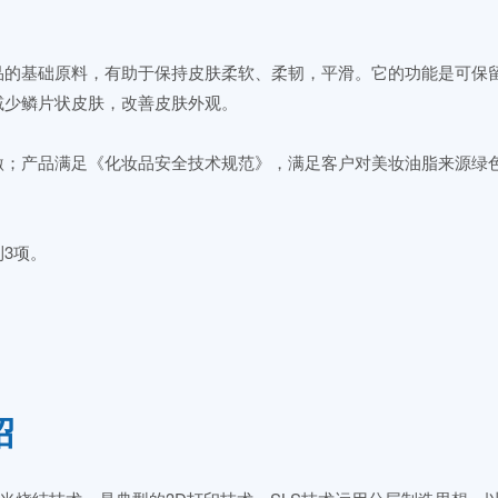
品的基础原料，有助于保持皮肤柔软、柔韧，平滑。它的功能是可保
减少鳞片状皮肤，改善皮肤外观。
激；产品满足《化妆品安全技术规范》，满足客户对美妆油脂来源绿
3项。
绍