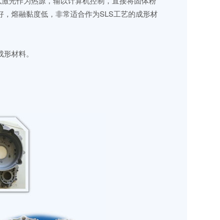
制造思想，以激光作为热源，辅以计算机控制，直接将固体粉
能好，熔融黏度低，非常适合作为SLS工艺的成形材
成形材料。