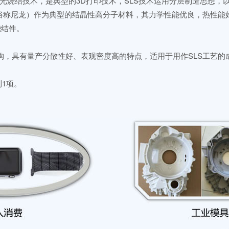
ing）技术即选择性激光烧结技术，是典型的3D打印技术，SLS技术运用分层
聚酰胺，俗称尼龙）作为典型的结晶性高分子材料，其力学性能优良，热性
烧结件。
构，具有量产分散性好、表观密度高的特点，适用于用作SLS工艺的
1项。