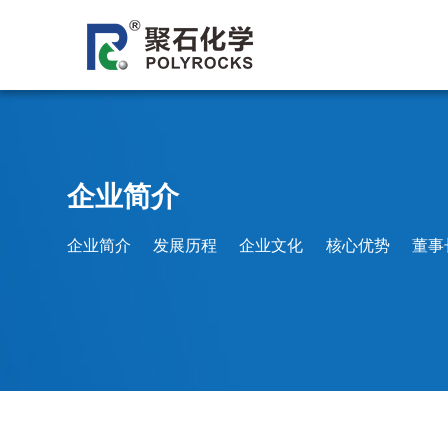
企业简介
塑胶板块
发展历程
石油
企
企业简介
企业简介
发展历程
企业文化
核心优势
董事