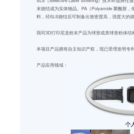
SLS（Selective Laser Sinter
末烧结成为实体物品。PA（Polyamide 
料，经SLS烧结后可制备出致密度高，强度大的
我司3D打印尼龙粉末产品为球形或类球形粉体结
本项目产品拥有自主知识产权，现已受理发明专利
产品应用领域：