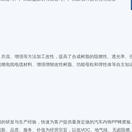
、共混、增强等方法加工改性，提高了合成树脂的阻燃性、透光率、
阻燃电线电缆材料、增强增韧改性树脂、功能母粒和弹性体等自主知
的研发与生产经验，快速为客户提供量身定做的汽车内饰PP蜂窝板、
创新、品质、服务、价值为经营宗旨，以低VOC、地气味、无卤阻燃