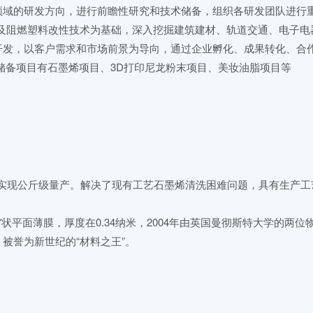
领域的研发方向，进行前瞻性研究和技术储备，组织各研发团队进行重
成及阻燃塑料改性技术为基础，深入挖掘建筑建材、轨道交通、电子电
开发，以客户需求和市场前景为导向，通过企业孵化、成果转化、合
储备项目有石墨烯项目、3D打印尼龙粉末项目、美妆油脂项目等
已经实现公斤级量产。解决了现有工艺石墨烯清洗困难问题，具有生产
状平面薄膜，厚度在0.34纳米，2004年由英国曼彻斯特大学的两
被誉为新世纪的“材料之王”。