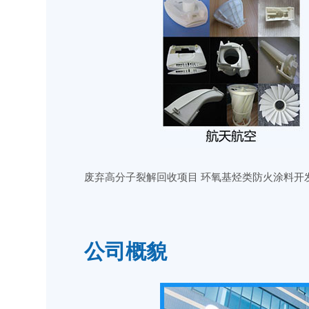
废弃高分子裂解回收项目 环氧基烃类防火涂料开
公司概貌